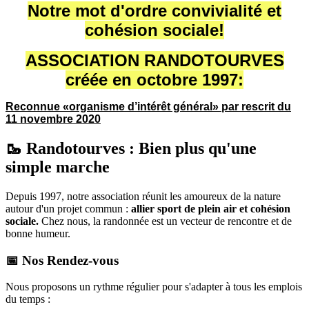
Notre mot d'ordre convivialité et
cohésion sociale!
ASSOCIATION RANDOTOURVES
créée en octobre 1997:
Reconnue «organisme d’intérêt général» par rescrit du
11 novembre 2020
🥾 Randotourves : Bien plus qu'une
simple marche
Depuis 1997, notre association réunit les amoureux de la nature
autour d'un projet commun :
allier sport de plein air et cohésion
sociale.
Chez nous, la randonnée est un vecteur de rencontre et de
bonne humeur.
📅 Nos Rendez-vous
Nous proposons un rythme régulier pour s'adapter à tous les emplois
du temps :