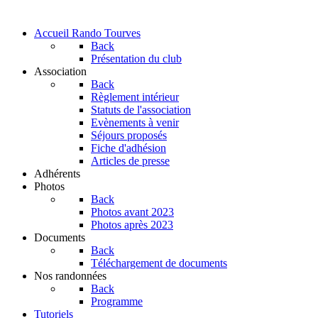
Accueil Rando Tourves
Back
Présentation du club
Association
Back
Règlement intérieur
Statuts de l'association
Evènements à venir
Séjours proposés
Fiche d'adhésion
Articles de presse
Adhérents
Photos
Back
Photos avant 2023
Photos après 2023
Documents
Back
Téléchargement de documents
Nos randonnées
Back
Programme
Tutoriels