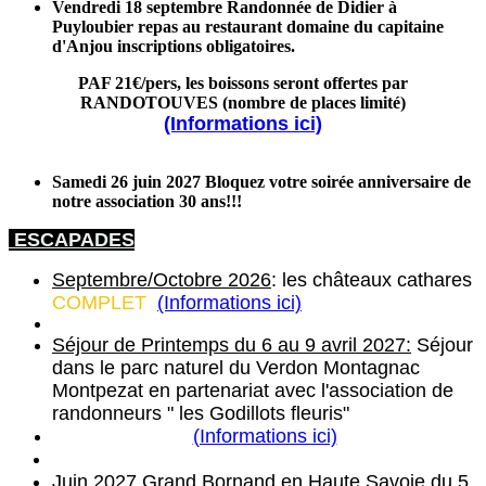
Vendredi 18 septembre Randonnée de Didier à
Puyloubier repas au restaurant domaine du capitaine
d'Anjou inscriptions obligatoires.
PAF 21€/pers, les boissons seront offertes par
RANDOTOUVES (nombre de places limité)
(Informations ici)
Samedi 26 juin 2027 Bloquez votre soirée anniversaire de
notre association 30 ans!!!
ESCAPADES
Septembre/Octobre 2026
: les châteaux cathares
COMPLET
(Informations ici)
Séjour de Printemps du 6 au 9 avril 2027:
Séjour
dans le parc naturel du Verdon Montagnac
Montpezat en partenariat avec l'association de
randonneurs " les Godillots fleuris"
(Informations ici)
Juin 2027
Grand Bornand en Haute Savoie du 5