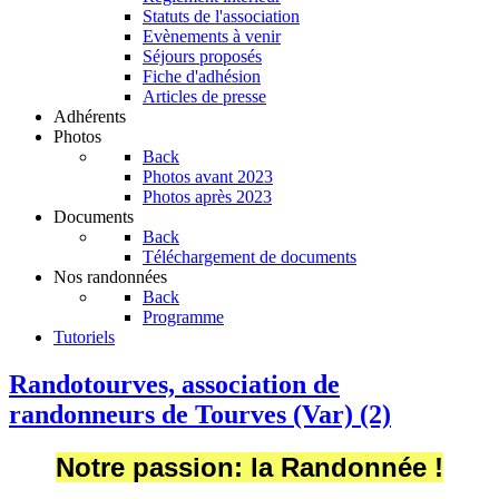
Statuts de l'association
Evènements à venir
Séjours proposés
Fiche d'adhésion
Articles de presse
Adhérents
Photos
Back
Photos avant 2023
Photos après 2023
Documents
Back
Téléchargement de documents
Nos randonnées
Back
Programme
Tutoriels
Randotourves, association de
randonneurs de Tourves (Var) (2)
Notre passion: la Randonnée !