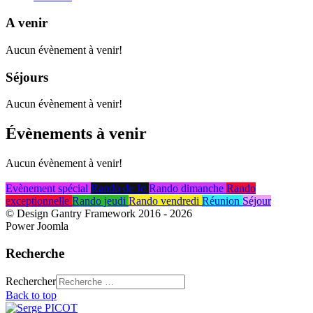
A venir
Aucun évènement à venir!
Séjours
Aucun évènement à venir!
Évènements à venir
Aucun évènement à venir!
Evènement spécial
Rando de Jo
Rando dimanche
Rando
exceptionnelle
Rando jeudi
Rando vendredi
Réunion
Séjour
© Design Gantry Framework 2016 - 2026
Power Joomla
Recherche
Rechercher
Back to top