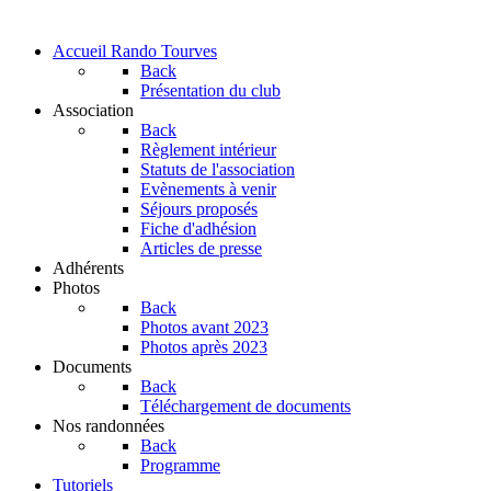
Accueil Rando Tourves
Back
Présentation du club
Association
Back
Règlement intérieur
Statuts de l'association
Evènements à venir
Séjours proposés
Fiche d'adhésion
Articles de presse
Adhérents
Photos
Back
Photos avant 2023
Photos après 2023
Documents
Back
Téléchargement de documents
Nos randonnées
Back
Programme
Tutoriels