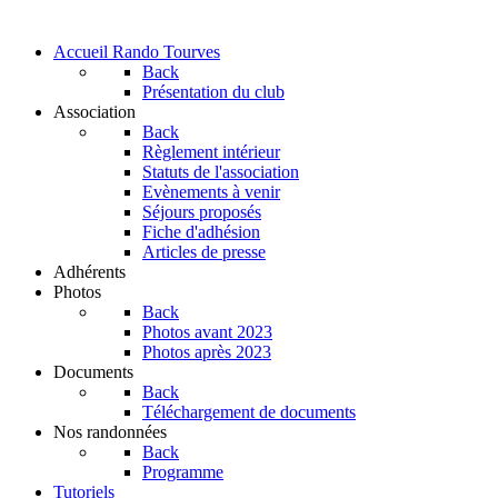
Accueil Rando Tourves
Back
Présentation du club
Association
Back
Règlement intérieur
Statuts de l'association
Evènements à venir
Séjours proposés
Fiche d'adhésion
Articles de presse
Adhérents
Photos
Back
Photos avant 2023
Photos après 2023
Documents
Back
Téléchargement de documents
Nos randonnées
Back
Programme
Tutoriels