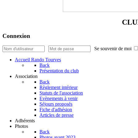
CLU
Connexion
Se souvenir de moi
Accueil Rando Tourves
Back
Présentation du club
Association
Back
Règlement intérieur
Statuts de l'association
Evènements à venir
Séjours proposés
Fiche d'adhésion
Articles de presse
Adhérents
Photos
Back
Photos avant 2023