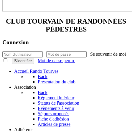
CLUB TOURVAIN DE
RANDONNÉES
PÉDESTRES
Connexion
Se souvenir de moi
Mot de passe perdu
S'identifier
Accueil Rando Tourves
Back
Présentation du club
Association
Back
Règlement intérieur
Statuts de l'association
Evènements à venir
Séjours proposés
Fiche d'adhésion
Articles de presse
Adhérents