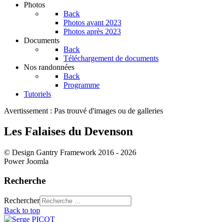
Photos
Back
Photos avant 2023
Photos après 2023
Documents
Back
Téléchargement de documents
Nos randonnées
Back
Programme
Tutoriels
Avertissement : Pas trouvé d'images ou de galleries
Les Falaises du Devenson
© Design Gantry Framework 2016 - 2026
Power Joomla
Recherche
Rechercher
Back to top